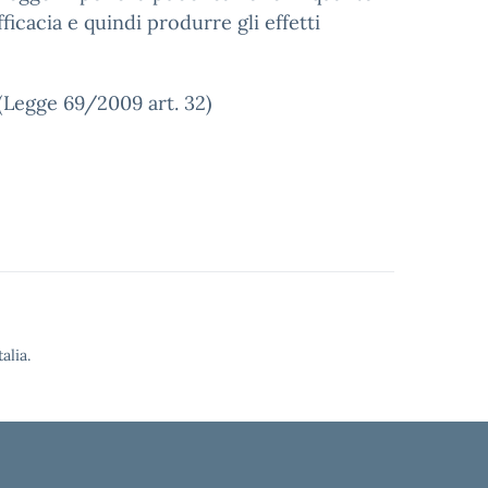
cacia e quindi produrre gli effetti
 (Legge 69/2009 art. 32)
alia.