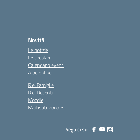
Novità
Le notizie
Le circolari
Calendario eventi
Albo online
R.e. Famiglie
R.e. Docenti
Moodle
Mail istituzionale
Seguici su: