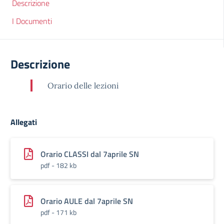
Descrizione
I Documenti
Descrizione
Orario delle lezioni
Allegati
Orario CLASSI dal 7aprile SN
pdf - 182 kb
Orario AULE dal 7aprile SN
pdf - 171 kb