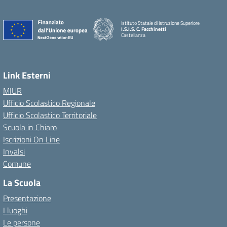
Istituto Statale di Istruzione Superiore
I.S.I.S. C. Facchinetti
Castellanza
Link Esterni
MIUR
Ufficio Scolastico Regionale
Ufficio Scolastico Territoriale
Scuola in Chiaro
Iscrizioni On Line
Invalsi
Comune
La Scuola
Presentazione
I luoghi
Le persone