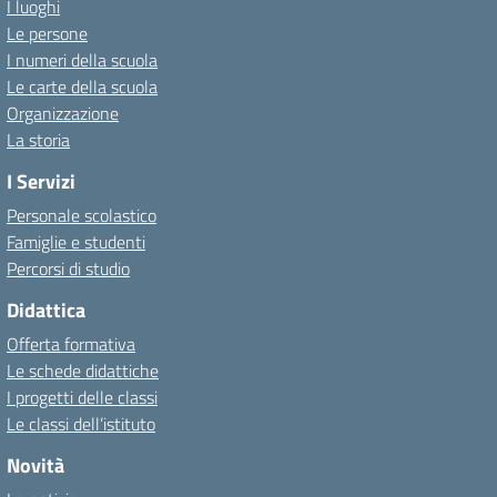
I luoghi
Le persone
I numeri della scuola
Le carte della scuola
Organizzazione
La storia
I Servizi
Personale scolastico
Famiglie e studenti
Percorsi di studio
Didattica
Offerta formativa
Le schede didattiche
I progetti delle classi
Le classi dell’istituto
Novità