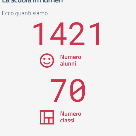
Ecco quanti siamo
1421
Numero
alunni
70
Numero
classi