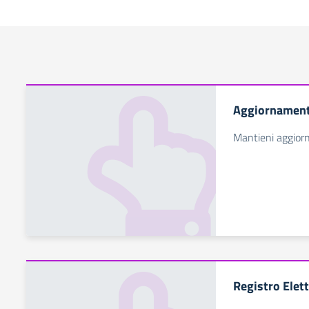
Aggiornamento
Mantieni aggiorna
Registro Elet