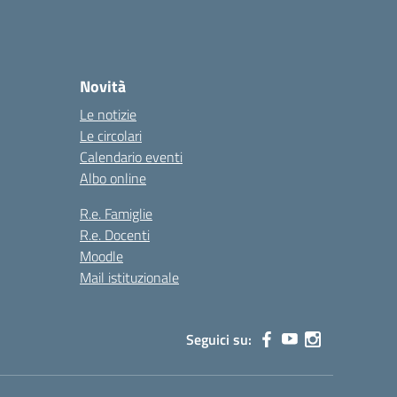
Novità
Le notizie
Le circolari
Calendario eventi
Albo online
R.e. Famiglie
R.e. Docenti
Moodle
Mail istituzionale
Seguici su: