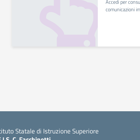
Accedi per consu
comunicazioni i
tituto Statale di Istruzione Superiore
S.I.S. C. Facchinetti