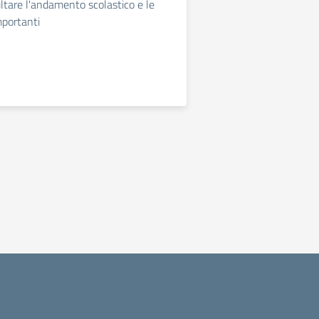
ltare l'andamento scolastico e le
mportanti