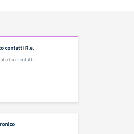
 contatti R.e.
ti i tuoi contatti
tronico