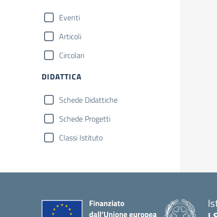
Eventi
Articoli
Circolari
DIDATTICA
Schede Didattiche
Schede Progetti
Classi Istituto
Is
I.