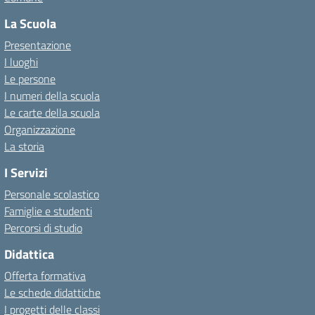
La Scuola
Presentazione
I luoghi
Le persone
I numeri della scuola
Le carte della scuola
Organizzazione
La storia
I Servizi
Personale scolastico
Famiglie e studenti
Percorsi di studio
Didattica
Offerta formativa
Le schede didattiche
I progetti delle classi