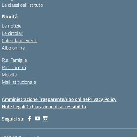
Le classi dell’istituto
Novità
Le notizie
Le circolari
Calendario eventi
Albo online
R.e. Famiglie
R.e. Docenti
Moodle
Mail istituzionale
Amministrazione Trasparente
Albo online
Privacy Policy
Note Legali
Dichiarazione di accessibilità
Seguici su: