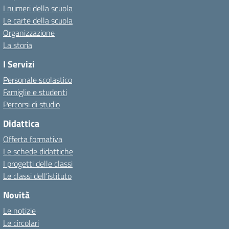
I numeri della scuola
Le carte della scuola
Organizzazione
La storia
I Servizi
Personale scolastico
Famiglie e studenti
Percorsi di studio
Didattica
Offerta formativa
Le schede didattiche
I progetti delle classi
Le classi dell’istituto
Novità
Le notizie
Le circolari