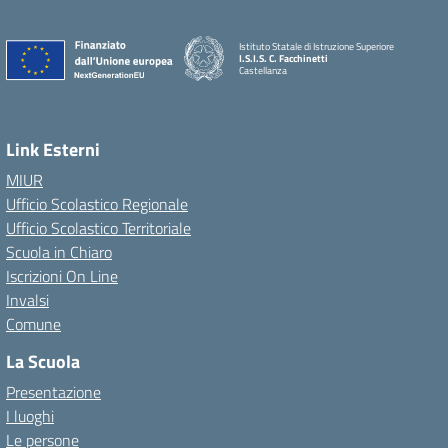
Istituto Statale di Istruzione Superiore
I.S.I.S. C. Facchinetti
Castellanza
Link Esterni
MIUR
Ufficio Scolastico Regionale
Ufficio Scolastico Territoriale
Scuola in Chiaro
Iscrizioni On Line
Invalsi
Comune
La Scuola
Presentazione
I luoghi
Le persone