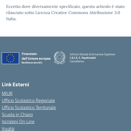
Eccetto dove diversamente specificato, questo articolo è stato
rilasciato sotto Licenza Creative Commons Attribuzione 3.0
Italia.
Istituto Statale di Istruzione Superiore
I.S.I.S. C. Facchinetti
Castellanza
Link Esterni
MIUR
Ufficio Scolastico Regionale
Ufficio Scolastico Territoriale
Scuola in Chiaro
Iscrizioni On Line
Invalsi