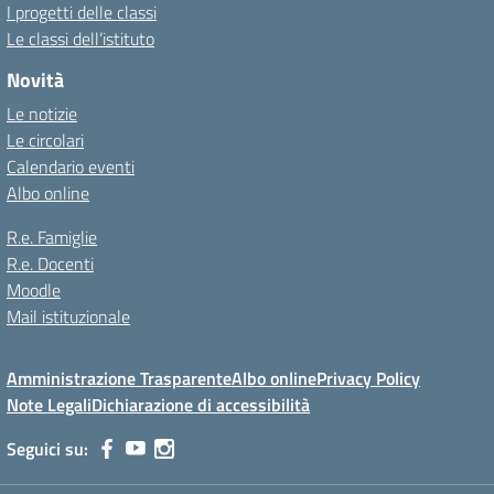
I progetti delle classi
Le classi dell’istituto
Novità
Le notizie
Le circolari
Calendario eventi
Albo online
R.e. Famiglie
R.e. Docenti
Moodle
Mail istituzionale
Amministrazione Trasparente
Albo online
Privacy Policy
Note Legali
Dichiarazione di accessibilità
Seguici su: