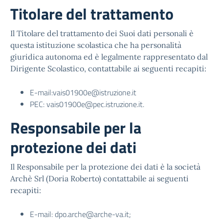
Titolare del trattamento
Il Titolare del trattamento dei Suoi dati personali è
questa istituzione scolastica che ha personalità
giuridica autonoma ed è legalmente rappresentato dal
Dirigente Scolastico, contattabile ai seguenti recapiti:
E-mail:
vais01900e@istruzione.it
PEC:
vais01900e@pec.istruzione.it
.
Responsabile per la
protezione dei dati
Il Responsabile per la protezione dei dati è la società
Archè Srl (Doria Roberto) contattabile ai seguenti
recapiti:
E-mail:
dpo.arche@arche-va.it
;