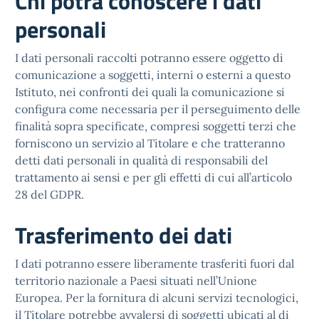
Chi potrà conoscere i dati
personali
I dati personali raccolti potranno essere oggetto di
comunicazione a soggetti, interni o esterni a questo
Istituto, nei confronti dei quali la comunicazione si
configura come necessaria per il perseguimento delle
finalità sopra specificate, compresi soggetti terzi che
forniscono un servizio al Titolare e che tratteranno
detti dati personali in qualità di responsabili del
trattamento ai sensi e per gli effetti di cui all’articolo
28 del GDPR.
Trasferimento dei dati
I dati potranno essere liberamente trasferiti fuori dal
territorio nazionale a Paesi situati nell’Unione
Europea. Per la fornitura di alcuni servizi tecnologici,
il Titolare potrebbe avvalersi di soggetti ubicati al di