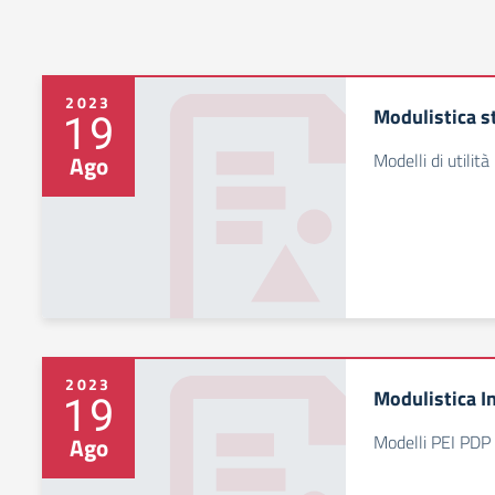
2023
Modulistica s
19
Modelli di utilità
Ago
2023
Modulistica I
19
Modelli PEI PDP
Ago