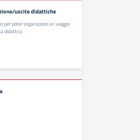
zione/uscite didattiche
io per poter organizzare un viaggio
ta didattica
ta