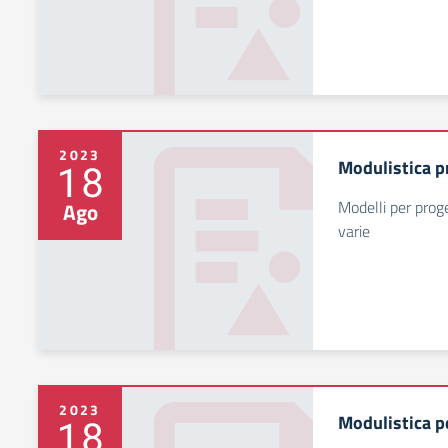
2023
Modulistica pr
18
Modelli per proge
Ago
varie
2023
Modulistica pe
18