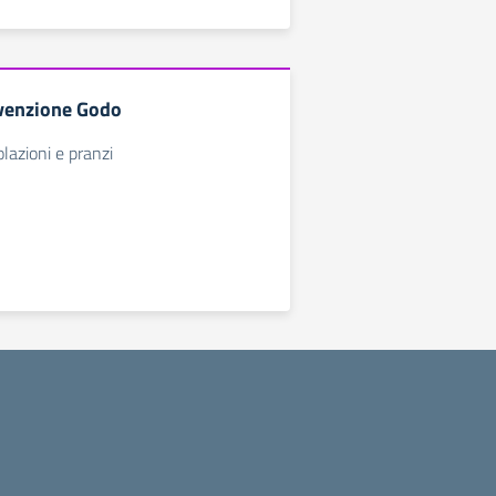
venzione Godo
lazioni e pranzi