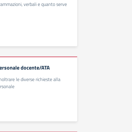
rammazioni, verbali e quanto serve
ersonale docente/ATA
noltrare le diverse richieste alla
ersonale