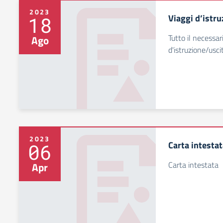
2023
Viaggi d’istru
18
Tutto il necessar
Ago
d'istruzione/usci
2023
Carta intesta
06
Carta intestata
Apr