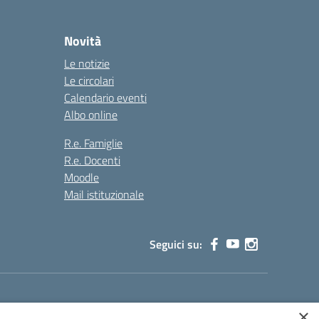
Novità
Le notizie
Le circolari
Calendario eventi
Albo online
R.e. Famiglie
R.e. Docenti
Moodle
Mail istituzionale
Seguici su:
×