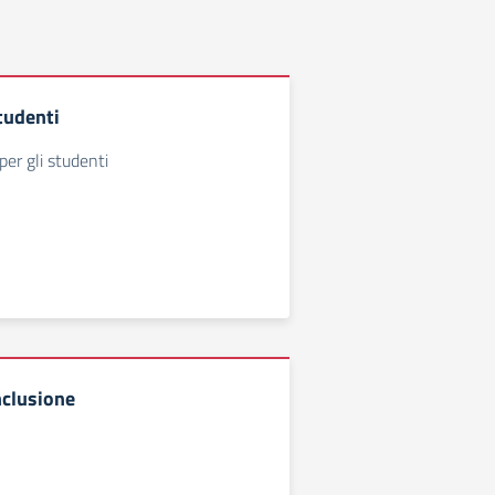
tudenti
 per gli studenti
nclusione