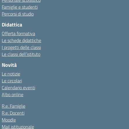
Personale scolastico
Famiglie e studenti
Percorsi di studio
Didattica
Offerta formativa
Le schede didattiche
I progetti delle classi
Le classi dell’istituto
Novità
Le notizie
Le circolari
Calendario eventi
Albo online
R.e. Famiglie
R.e. Docenti
Moodle
Mail istituzionale