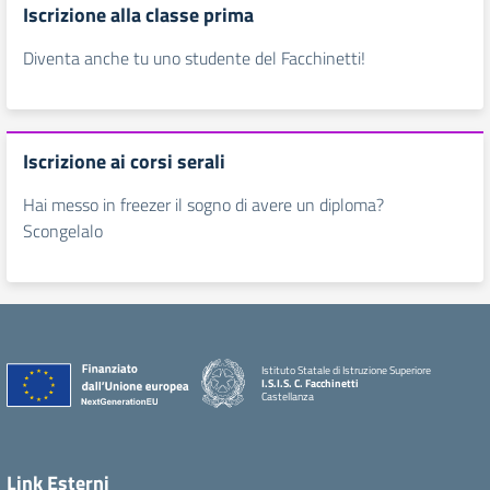
Iscrizione alla classe prima
Diventa anche tu uno studente del Facchinetti!
Iscrizione ai corsi serali
Hai messo in freezer il sogno di avere un diploma?
Scongelalo
Istituto Statale di Istruzione Superiore
I.S.I.S. C. Facchinetti
Castellanza
Link Esterni