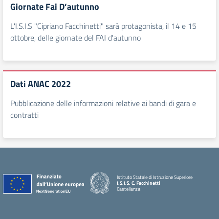
Giornate Fai D’autunno
L'I.S.I.S "Cipriano Facchinetti" sarà protagonista, il 14 e 15
ottobre, delle giornate del FAI d'autunno
Dati ANAC 2022
Pubblicazione delle informazioni relative ai bandi di gara e
contratti
Istituto Statale di Istruzione Superiore
I.S.I.S. C. Facchinetti
Castellanza