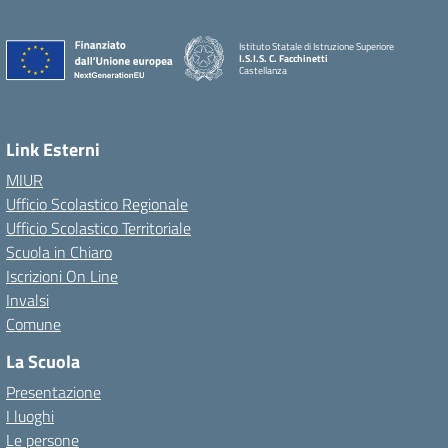
Istituto Statale di Istruzione Superiore
I.S.I.S. C. Facchinetti
Castellanza
Link Esterni
MIUR
Ufficio Scolastico Regionale
Ufficio Scolastico Territoriale
Scuola in Chiaro
Iscrizioni On Line
Invalsi
Comune
La Scuola
Presentazione
I luoghi
Le persone