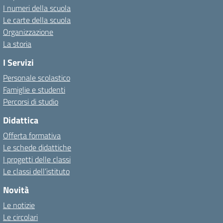
I numeri della scuola
Le carte della scuola
Organizzazione
La storia
I Servizi
Personale scolastico
Famiglie e studenti
Percorsi di studio
Didattica
Offerta formativa
Le schede didattiche
I progetti delle classi
Le classi dell’istituto
Novità
Le notizie
Le circolari