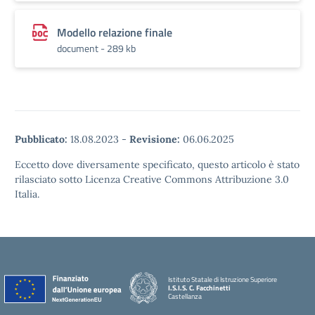
Modello relazione finale
document - 289 kb
Pubblicato:
18.08.2023
-
Revisione:
06.06.2025
Eccetto dove diversamente specificato, questo articolo è stato
rilasciato sotto Licenza Creative Commons Attribuzione 3.0
Italia.
Istituto Statale di Istruzione Superiore
I.S.I.S. C. Facchinetti
Castellanza