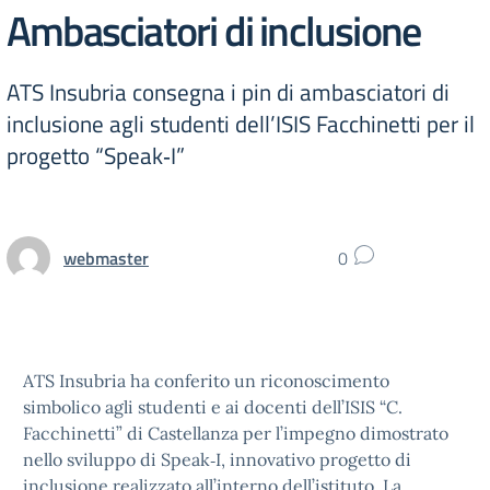
Ambasciatori di inclusione
ATS Insubria consegna i pin di ambasciatori di
inclusione agli studenti dell’ISIS Facchinetti per il
progetto “Speak‑I”
webmaster
0
ATS Insubria ha conferito un riconoscimento
simbolico agli studenti e ai docenti dell’ISIS “C.
Facchinetti” di Castellanza per l’impegno dimostrato
nello sviluppo di Speak‑I, innovativo progetto di
inclusione realizzato all’interno dell’istituto. La