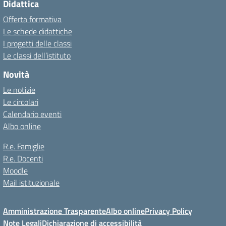
Didattica
Offerta formativa
Le schede didattiche
I progetti delle classi
Le classi dell’istituto
Novità
Le notizie
Le circolari
Calendario eventi
Albo online
R.e. Famiglie
R.e. Docenti
Moodle
Mail istituzionale
Amministrazione Trasparente
Albo online
Privacy Policy
Note Legali
Dichiarazione di accessibilità