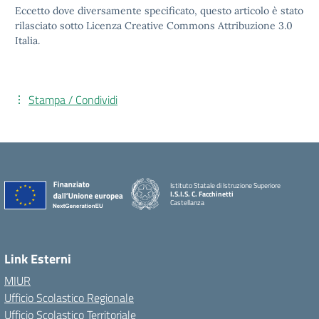
Eccetto dove diversamente specificato, questo articolo è stato
rilasciato sotto Licenza Creative Commons Attribuzione 3.0
Italia.
Stampa / Condividi
Istituto Statale di Istruzione Superiore
I.S.I.S. C. Facchinetti
Castellanza
Link Esterni
MIUR
Ufficio Scolastico Regionale
Ufficio Scolastico Territoriale