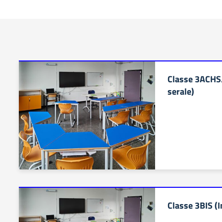
Classe 3ACHS
serale)
Classe 3BIS (I