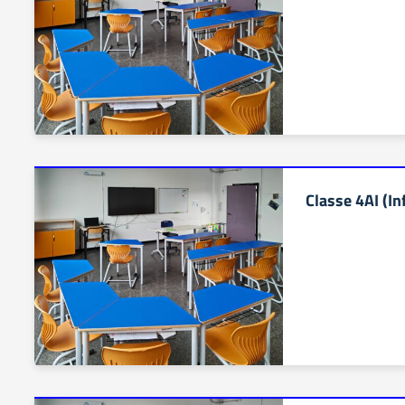
Classe 4AI (In