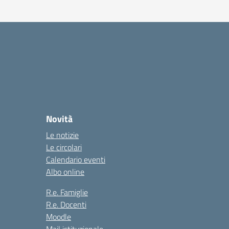
Novità
Le notizie
Le circolari
Calendario eventi
Albo online
R.e. Famiglie
R.e. Docenti
Moodle
Mail istituzionale