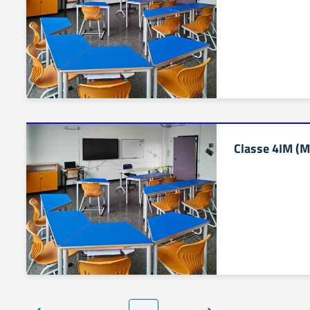
Classe 4IM (M