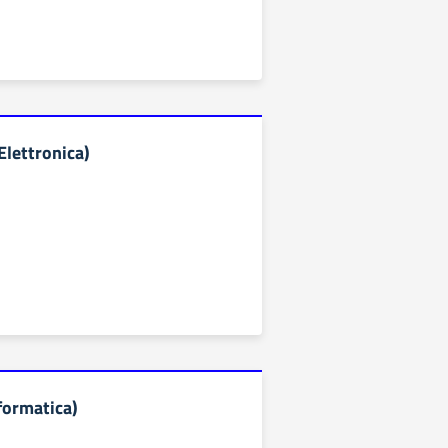
Elettronica)
formatica)