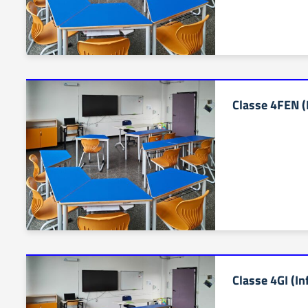
Classe 4FEN (
Classe 4GI (In