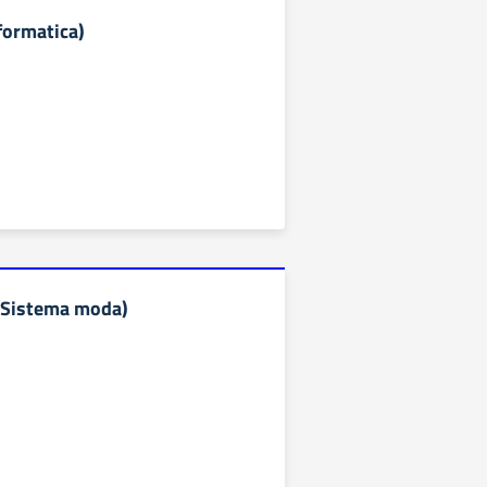
formatica)
(Sistema moda)