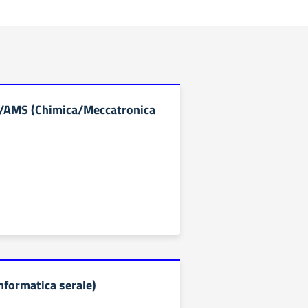
/AMS (Chimica/Meccatronica
nformatica serale)