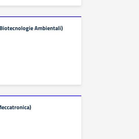
Biotecnologie Ambientali)
eccatronica)