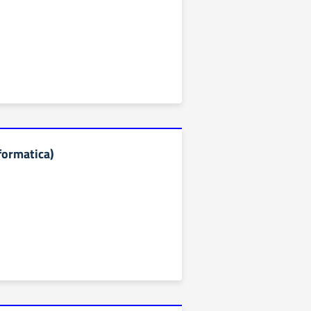
formatica)