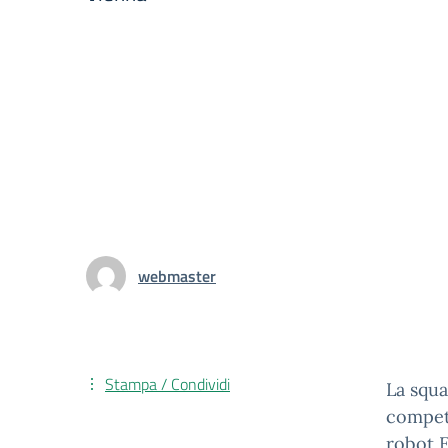
webmaster
Stampa / Condividi
La squa
competi
robot E