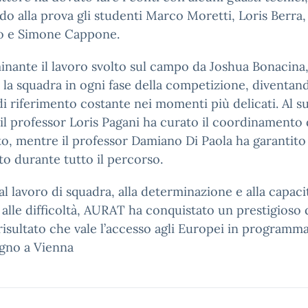
o alla prova gli studenti Marco Moretti, Loris Berra
go e Simone Cappone.
nante il lavoro svolto sul campo da Joshua Bonacina
 la squadra in ogni fase della competizione, diventan
i riferimento costante nei momenti più delicati. Al s
 il professor Loris Pagani ha curato il coordinamento 
o, mentre il professor Damiano Di Paola ha garantito
o durante tutto il percorso.
al lavoro di squadra, alla determinazione e alla capaci
 alle difficoltà, AURAT ha conquistato un prestigioso 
risultato che vale l’accesso agli Europei in programma
ugno a Vienna