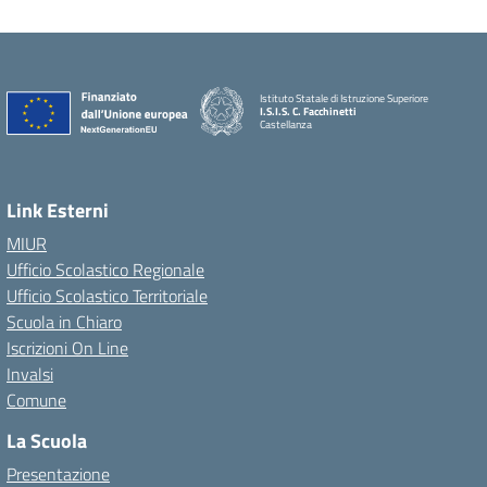
Istituto Statale di Istruzione Superiore
I.S.I.S. C. Facchinetti
Castellanza
Link Esterni
MIUR
Ufficio Scolastico Regionale
Ufficio Scolastico Territoriale
Scuola in Chiaro
Iscrizioni On Line
Invalsi
Comune
La Scuola
Presentazione