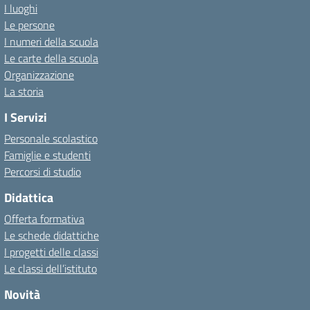
I luoghi
Le persone
I numeri della scuola
Le carte della scuola
Organizzazione
La storia
I Servizi
Personale scolastico
Famiglie e studenti
Percorsi di studio
Didattica
Offerta formativa
Le schede didattiche
I progetti delle classi
Le classi dell’istituto
Novità