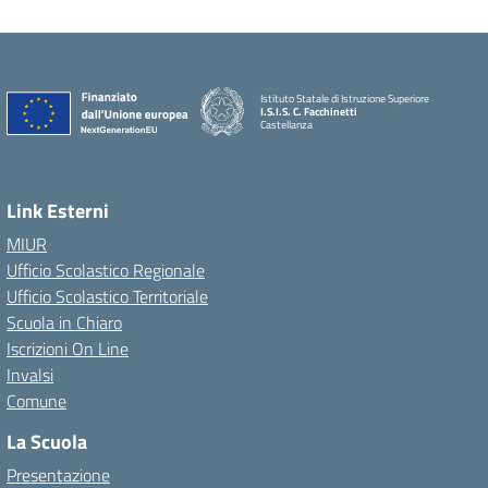
Istituto Statale di Istruzione Superiore
I.S.I.S. C. Facchinetti
Castellanza
Link Esterni
MIUR
Ufficio Scolastico Regionale
Ufficio Scolastico Territoriale
Scuola in Chiaro
Iscrizioni On Line
Invalsi
Comune
La Scuola
Presentazione