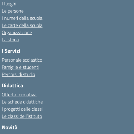
I luoghi
Le persone
I numeri della scuola
Le carte della scuola
Organizzazione
La storia
I Servizi
Personale scolastico
Famiglie e studenti
Percorsi di studio
Didattica
Offerta formativa
Le schede didattiche
I progetti delle classi
Le classi dell’istituto
Novità