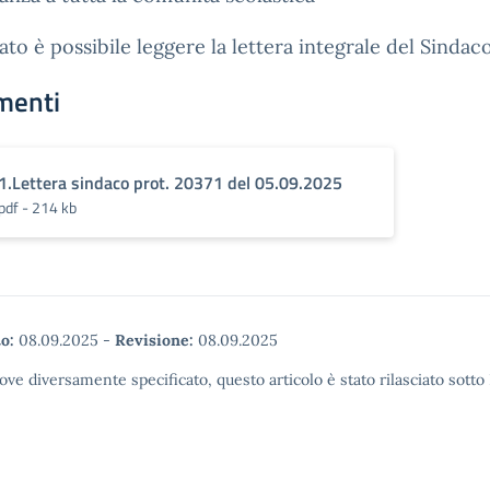
gato è possibile leggere la lettera integrale del Sindac
menti
1.Lettera sindaco prot. 20371 del 05.09.2025
pdf - 214 kb
o:
08.09.2025
-
Revisione:
08.09.2025
ove diversamente specificato, questo articolo è stato rilasciato sott