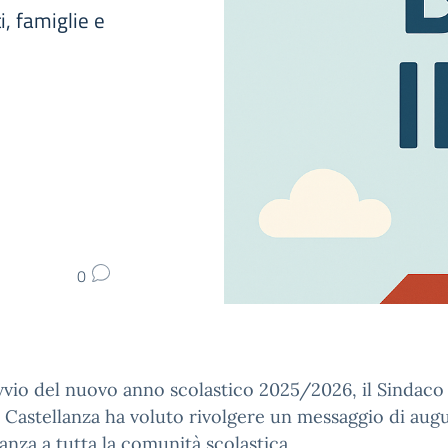
i, famiglie e
0
vvio del nuovo anno scolastico 2025/2026, il Sindaco 
i Castellanza ha voluto rivolgere un messaggio di aug
nanza a tutta la comunità scolastica