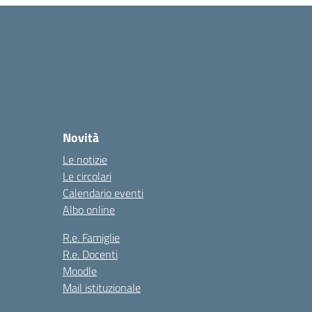
Novità
Le notizie
Le circolari
Calendario eventi
Albo online
R.e. Famiglie
R.e. Docenti
Moodle
Mail istituzionale