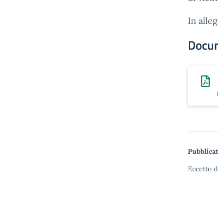
In alle
Docu
Pubblicat
Eccetto d