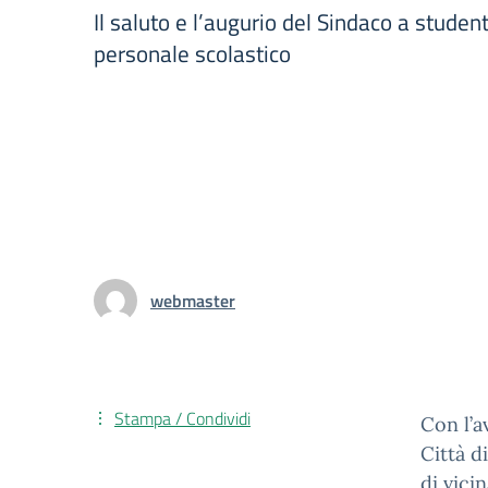
Il saluto e l’augurio del Sindaco a student
personale scolastico
webmaster
Stampa / Condividi
Con l’a
Città d
di vici