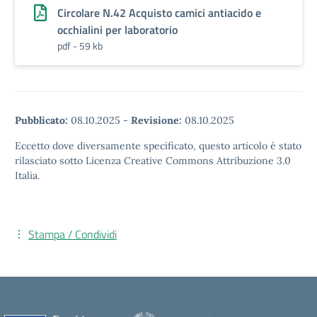
Circolare N.42 Acquisto camici antiacido e
occhialini per laboratorio
pdf - 59 kb
Pubblicato:
08.10.2025
-
Revisione:
08.10.2025
Eccetto dove diversamente specificato, questo articolo è stato
rilasciato sotto Licenza Creative Commons Attribuzione 3.0
Italia.
Stampa / Condividi