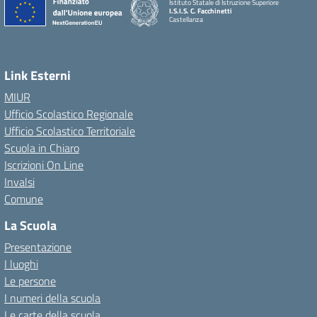
Istituto Statale di Istruzione Superiore
I.S.I.S. C. Facchinetti
Castellanza
Link Esterni
MIUR
Ufficio Scolastico Regionale
Ufficio Scolastico Territoriale
Scuola in Chiaro
Iscrizioni On Line
Invalsi
Comune
La Scuola
Presentazione
I luoghi
Le persone
I numeri della scuola
Le carte della scuola