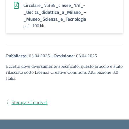
Circolare_N.355_classe_1AI_-
_Uscita_didattica_a_Milano_–
_Museo_Scienza_e_Tecnologia
pdf - 100 kb
Pubblicato:
03.04.2025
-
Revisione:
03.04.2025
Eccetto dove diversamente specificato, questo articolo è stato
rilasciato sotto Licenza Creative Commons Attribuzione 3.0
Italia.
Stampa / Condividi