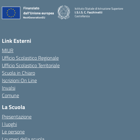
Istituto Statale di Istruzione Superiore
I.S.I.S. C. Facchinetti
Castellanza
Link Esterni
MIUR
Ufficio Scolastico Regionale
Ufficio Scolastico Territoriale
Scuola in Chiaro
Iscrizioni On Line
Invalsi
Comune
La Scuola
Presentazione
I luoghi
Le persone
I numeri della scuola