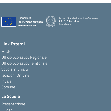
Istituto Statale di Istruzione Superiore
I.S.I.S. C. Facchinetti
Castellanza
Link Esterni
MIUR
Ufficio Scolastico Regionale
Ufficio Scolastico Territoriale
Scuola in Chiaro
Iscrizioni On Line
Invalsi
Comune
La Scuola
Presentazione
I luoghi