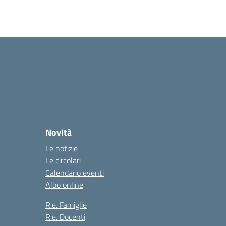
Novità
Le notizie
Le circolari
Calendario eventi
Albo online
R.e. Famiglie
R.e. Docenti