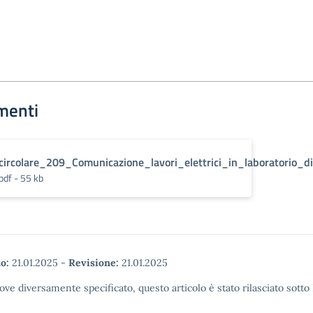
menti
circolare_209_Comunicazione_lavori_elettrici_in_laboratorio_d
pdf - 55 kb
o:
21.01.2025
-
Revisione:
21.01.2025
ove diversamente specificato, questo articolo è stato rilasciato sott