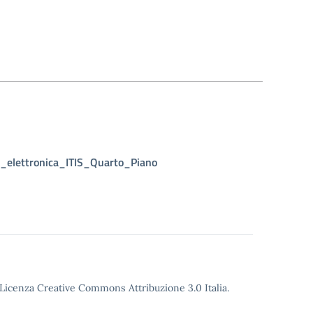
i_elettronica_ITIS_Quarto_Piano
o Licenza Creative Commons Attribuzione 3.0 Italia.