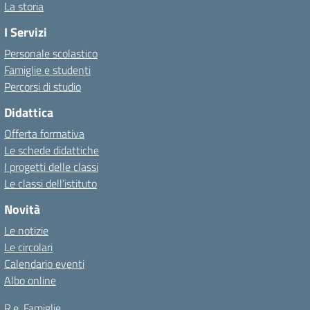
La storia
I Servizi
Personale scolastico
Famiglie e studenti
Percorsi di studio
Didattica
Offerta formativa
Le schede didattiche
I progetti delle classi
Le classi dell’istituto
Novità
Le notizie
Le circolari
Calendario eventi
Albo online
R.e. Famiglie