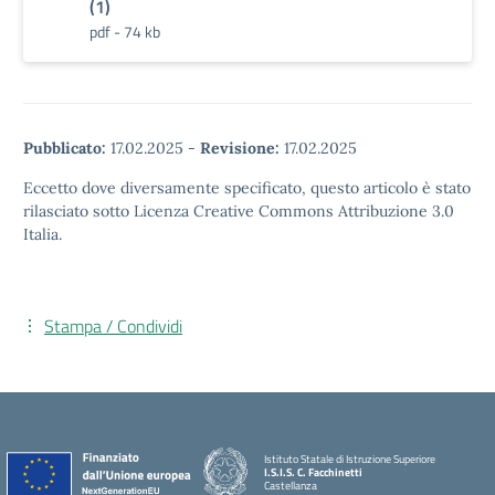
(1)
pdf - 74 kb
Pubblicato:
17.02.2025
-
Revisione:
17.02.2025
Eccetto dove diversamente specificato, questo articolo è stato
rilasciato sotto Licenza Creative Commons Attribuzione 3.0
Italia.
Stampa / Condividi
Istituto Statale di Istruzione Superiore
I.S.I.S. C. Facchinetti
Castellanza