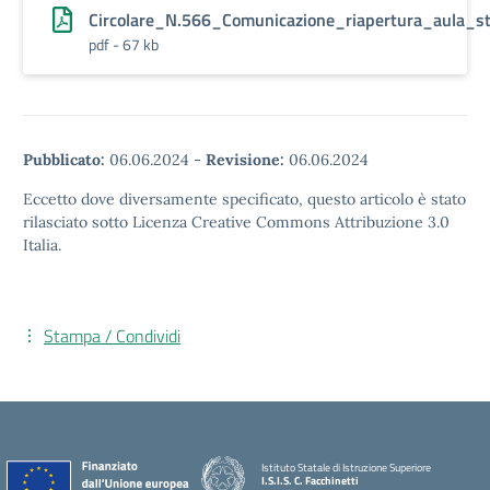
Circolare_N.566_Comunicazione_riapertura_aula_st
pdf - 67 kb
Pubblicato:
06.06.2024
-
Revisione:
06.06.2024
Eccetto dove diversamente specificato, questo articolo è stato
rilasciato sotto Licenza Creative Commons Attribuzione 3.0
Italia.
Stampa / Condividi
Istituto Statale di Istruzione Superiore
I.S.I.S. C. Facchinetti