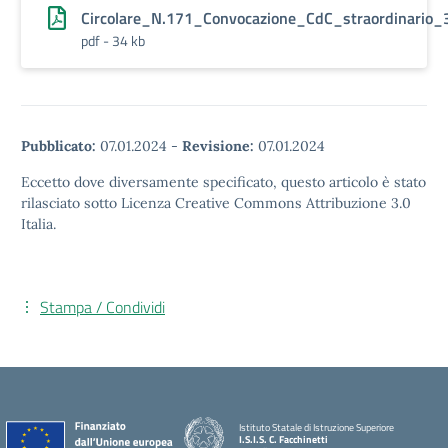
Circolare_N.171_Convocazione_CdC_straordinario_
pdf - 34 kb
Pubblicato:
07.01.2024
-
Revisione:
07.01.2024
Eccetto dove diversamente specificato, questo articolo è stato
rilasciato sotto Licenza Creative Commons Attribuzione 3.0
Italia.
Stampa / Condividi
Istituto Statale di Istruzione Superiore
I.S.I.S. C. Facchinetti