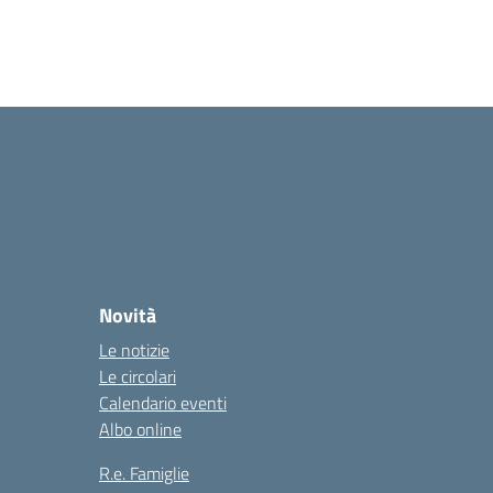
Novità
Le notizie
Le circolari
Calendario eventi
Albo online
R.e. Famiglie