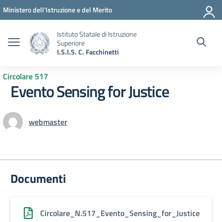
Vai ai contenuti
Vai al menu di navigazione
Vai al footer
Ministero dell'Istruzione e del Merito
Istituto Statale di Istruzione
Superiore
I.S.I.S. C. Facchinetti
Circolare 517
Evento Sensing for Justice
webmaster
Documenti
Circolare_N.517_Evento_Sensing_for_Justice