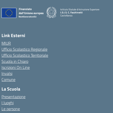
Istituto Statale di Istruzione Superiore
I.S.I.S. C. Facchinetti
Castellanza
Link Esterni
MIUR
Ufficio Scolastico Regionale
Ufficio Scolastico Territoriale
Scuola in Chiaro
Iscrizioni On Line
Invalsi
Comune
La Scuola
Presentazione
I luoghi
Le persone