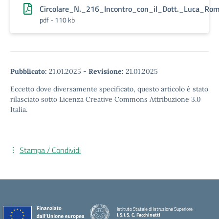
Circolare_N._216_Incontro_con_il_Dott._Luca_Rom
pdf - 110 kb
Pubblicato:
21.01.2025
-
Revisione:
21.01.2025
Eccetto dove diversamente specificato, questo articolo è stato
rilasciato sotto Licenza Creative Commons Attribuzione 3.0
Italia.
Stampa / Condividi
Istituto Statale di Istruzione Superiore
I.S.I.S. C. Facchinetti