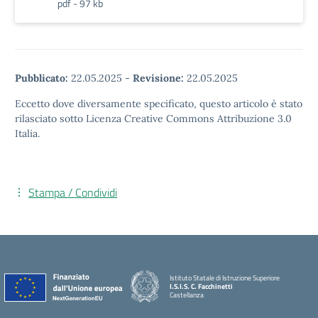
pdf - 97 kb
Pubblicato:
22.05.2025
-
Revisione:
22.05.2025
Eccetto dove diversamente specificato, questo articolo è stato
rilasciato sotto Licenza Creative Commons Attribuzione 3.0
Italia.
Stampa / Condividi
Istituto Statale di Istruzione Superiore
I.S.I.S. C. Facchinetti
Castellanza