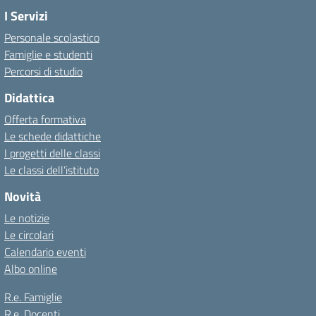
I Servizi
Personale scolastico
Famiglie e studenti
Percorsi di studio
Didattica
Offerta formativa
Le schede didattiche
I progetti delle classi
Le classi dell’istituto
Novità
Le notizie
Le circolari
Calendario eventi
Albo online
R.e. Famiglie
R.e. Docenti