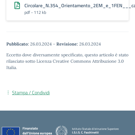
Circolare_N.354_Orientamento_2EM_e_1FEN___c
pdf - 112 kb
Pubblicato:
26.03.2024
-
Revisione:
26.03.2024
Eccetto dove diversamente specificato, questo articolo è stato
rilasciato sotto Licenza Creative Commons Attribuzione 3.0
Italia.
Stampa / Condividi
Istituto Statale di Istruzione Superiore
I.S.I.S. C. Facchinetti