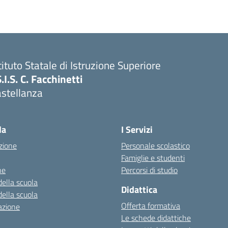
tituto Statale di Istruzione Superiore
S.I.S. C. Facchinetti
astellanza
la
I Servizi
zione
Personale scolastico
Famiglie e studenti
ne
Percorsi di studio
della scuola
Didattica
della scuola
Offerta formativa
azione
Le schede didattiche