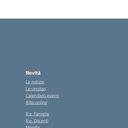
Novità
Le notizie
Le circolari
Calendario eventi
Albo online
R.e. Famiglie
R.e. Docenti
Moodle