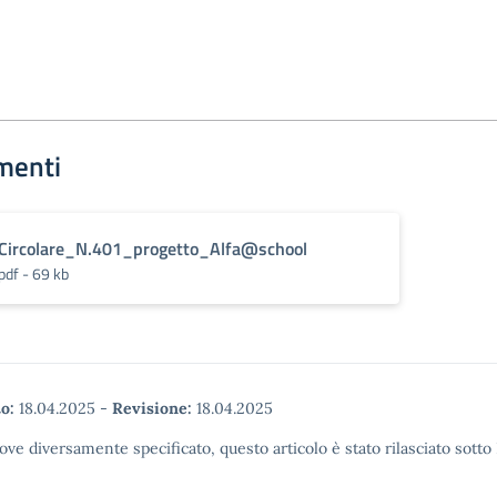
menti
Circolare_N.401_progetto_Alfa@school
pdf - 69 kb
o:
18.04.2025
-
Revisione:
18.04.2025
ove diversamente specificato, questo articolo è stato rilasciato sott