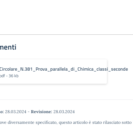
menti
Circolare_N.381_Prova_parallela_di_Chimica_classi_seconde
pdf - 36 kb
o:
28.03.2024
-
Revisione:
28.03.2024
ove diversamente specificato, questo articolo è stato rilasciato sott