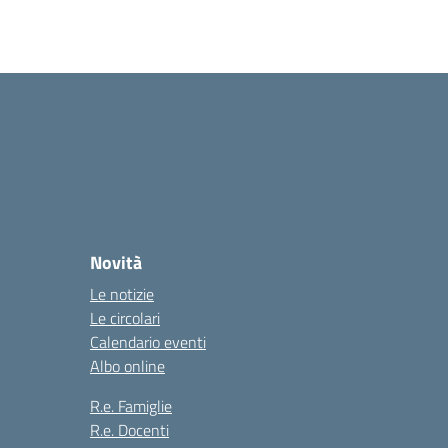
Novità
Le notizie
Le circolari
Calendario eventi
Albo online
R.e. Famiglie
R.e. Docenti