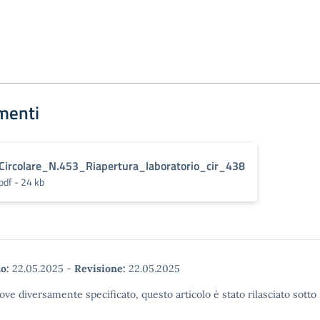
menti
Circolare_N.453_Riapertura_laboratorio_cir_438
pdf - 24 kb
o:
22.05.2025
-
Revisione:
22.05.2025
ove diversamente specificato, questo articolo è stato rilasciato sott