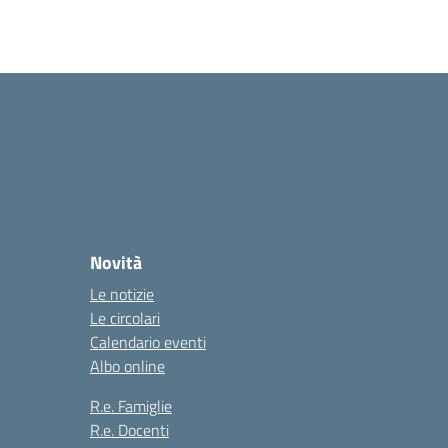
Novità
Le notizie
Le circolari
Calendario eventi
Albo online
R.e. Famiglie
R.e. Docenti