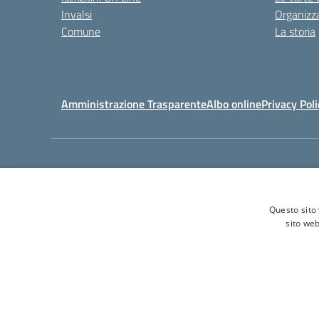
Invalsi
Organizz
Comune
La storia
Amministrazione Trasparente
Albo online
Privacy Poli
Tel. 0
Questo sito 
sito web