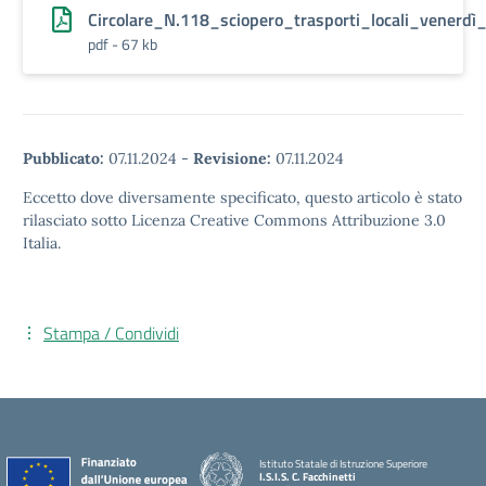
Circolare_N.118_sciopero_trasporti_locali_vener
pdf - 67 kb
Pubblicato:
07.11.2024
-
Revisione:
07.11.2024
Eccetto dove diversamente specificato, questo articolo è stato
rilasciato sotto Licenza Creative Commons Attribuzione 3.0
Italia.
Stampa / Condividi
Istituto Statale di Istruzione Superiore
I.S.I.S. C. Facchinetti