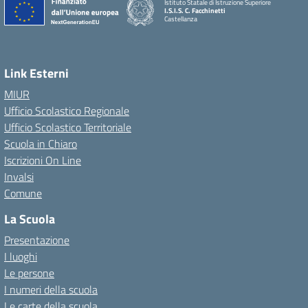
Istituto Statale di Istruzione Superiore
I.S.I.S. C. Facchinetti
Castellanza
Link Esterni
MIUR
Ufficio Scolastico Regionale
Ufficio Scolastico Territoriale
Scuola in Chiaro
Iscrizioni On Line
Invalsi
Comune
La Scuola
Presentazione
I luoghi
Le persone
I numeri della scuola
Le carte della scuola