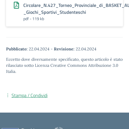
Circolare_N.427_Torneo_Provinciale_di_BASKET_A
_Giochi_Sportivi_Studenteschi
pdf - 119 kb
Pubblicato:
22.04.2024
-
Revisione:
22.04.2024
Eccetto dove diversamente specificato, questo articolo è stato
rilasciato sotto Licenza Creative Commons Attribuzione 3.0
Italia.
Stampa / Condividi