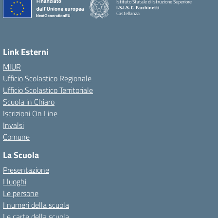
Istituto Statale di Istruzione Superiore
I.S.I.S. C. Facchinetti
Castellanza
Link Esterni
MIUR
Ufficio Scolastico Regionale
Ufficio Scolastico Territoriale
Scuola in Chiaro
Iscrizioni On Line
Invalsi
Comune
La Scuola
Presentazione
I luoghi
Le persone
I numeri della scuola
Le carte della scuola