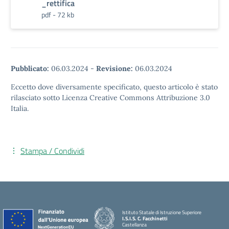
_rettifica
pdf - 72 kb
Pubblicato:
06.03.2024
-
Revisione:
06.03.2024
Eccetto dove diversamente specificato, questo articolo è stato
rilasciato sotto Licenza Creative Commons Attribuzione 3.0
Italia.
Stampa / Condividi
Istituto Statale di Istruzione Superiore
I.S.I.S. C. Facchinetti
Castellanza