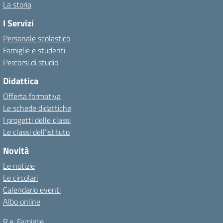
La storia
I Servizi
Personale scolastico
Famiglie e studenti
Percorsi di studio
Didattica
Offerta formativa
Le schede didattiche
I progetti delle classi
Le classi dell’istituto
Novità
Le notizie
Le circolari
Calendario eventi
Albo online
R.e. Famiglie