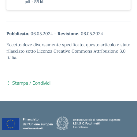
pdf - 85 kb
Pubblicato:
06.05.2024
-
Revisione:
06.05.2024
Eccetto dove diversamente specificato, questo articolo è stato
rilasciato sotto Licenza Creative Commons Attribuzione 3.0
Italia.
Stampa / Condividi
Istituto Statale di Istruzione Superiore
I.S.I.S. C. Facchinetti
Castellanza