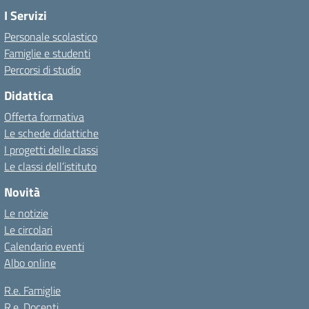
I Servizi
Personale scolastico
Famiglie e studenti
Percorsi di studio
Didattica
Offerta formativa
Le schede didattiche
I progetti delle classi
Le classi dell’istituto
Novità
Le notizie
Le circolari
Calendario eventi
Albo online
R.e. Famiglie
R.e. Docenti