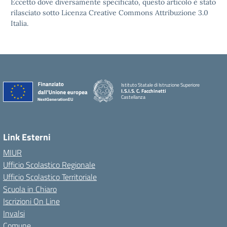
Eccetto dove diversamente specificato, questo articolo è stato
rilasciato sotto Licenza Creative Commons Attribuzione 3.0
Italia.
Istituto Statale di Istruzione Superiore
I.S.I.S. C. Facchinetti
Castellanza
Link Esterni
MIUR
Ufficio Scolastico Regionale
Ufficio Scolastico Territoriale
Scuola in Chiaro
Iscrizioni On Line
Invalsi
Comune