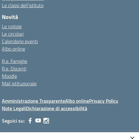
Le classi dell’istituto
Novità
Le notizie
Le circolari
Calendario eventi
Albo online
R.e. Famiglie
R.e. Docenti
Moodle
Mail istituzionale
Amministrazione Trasparente
Albo online
Privacy Policy
Note Legali
Dichiarazione di accessibilità
Seguici su:
×