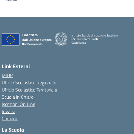
Istituto Statale di Istruzione Superiore
I.S.I.S. C. Facchinetti
Castellanza
Link Esterni
MIUR
Ufficio Scolastico Regionale
Ufficio Scolastico Territoriale
Scuola in Chiaro
Iscrizioni On Line
Invalsi
Comune
La Scuola