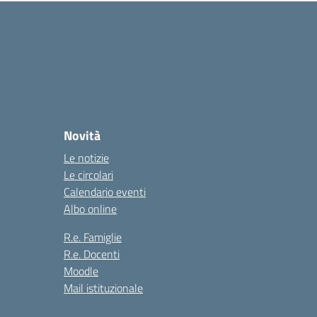
Novità
Le notizie
Le circolari
Calendario eventi
Albo online
R.e. Famiglie
R.e. Docenti
Moodle
Mail istituzionale