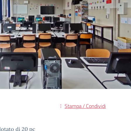
Stampa / Condividi
tato di 20 pc