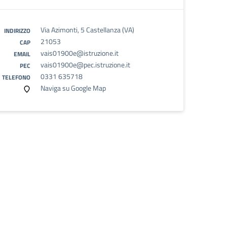
Via Azimonti, 5 Castellanza (VA)
INDIRIZZO
21053
CAP
vais01900e@istruzione.it
EMAIL
vais01900e@pec.istruzione.it
PEC
0331 635718
TELEFONO
Naviga su Google Map