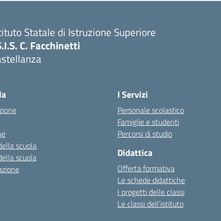
tituto Statale di Istruzione Superiore
S.I.S. C. Facchinetti
astellanza
la
I Servizi
zione
Personale scolastico
Famiglie e studenti
ne
Percorsi di studio
della scuola
Didattica
della scuola
Offerta formativa
azione
Le schede didattiche
I progetti delle classi
Le classi dell’istituto