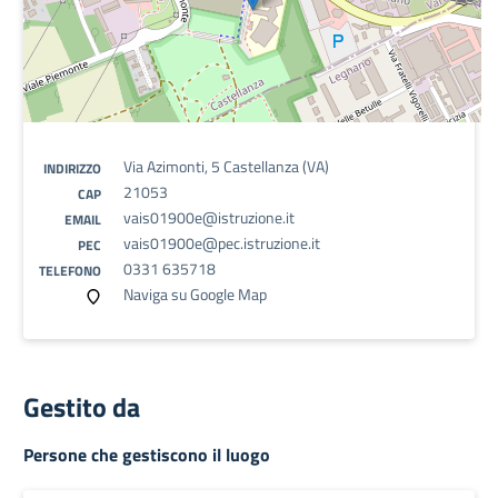
Via Azimonti, 5 Castellanza (VA)
INDIRIZZO
21053
CAP
vais01900e@istruzione.it
EMAIL
vais01900e@pec.istruzione.it
PEC
0331 635718
TELEFONO
Naviga su Google Map
Gestito da
Persone che gestiscono il luogo