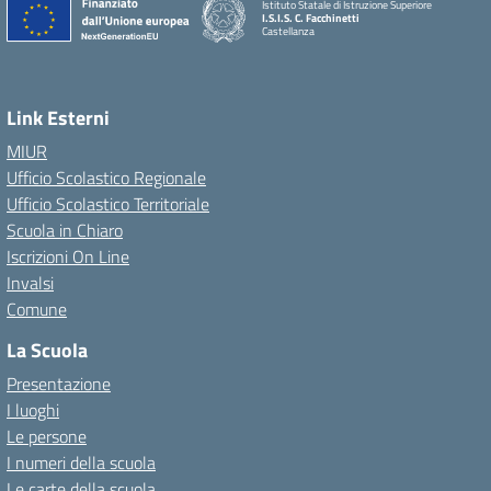
Istituto Statale di Istruzione Superiore
I.S.I.S. C. Facchinetti
Castellanza
Link Esterni
MIUR
Ufficio Scolastico Regionale
Ufficio Scolastico Territoriale
Scuola in Chiaro
Iscrizioni On Line
Invalsi
Comune
La Scuola
Presentazione
I luoghi
Le persone
I numeri della scuola
Le carte della scuola