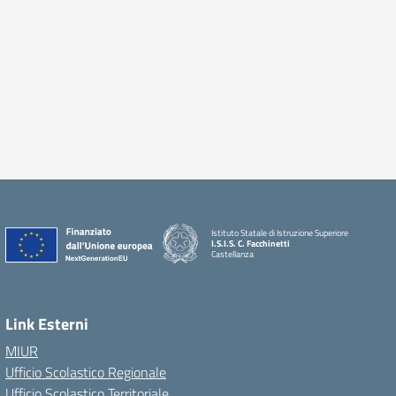
Istituto Statale di Istruzione Superiore
I.S.I.S. C. Facchinetti
Castellanza
Link Esterni
MIUR
Ufficio Scolastico Regionale
Ufficio Scolastico Territoriale