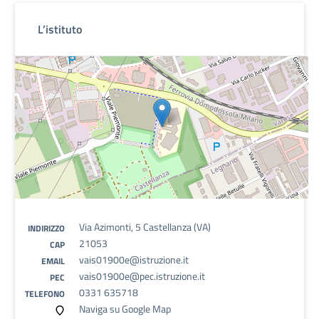
L’istituto
Via Azimonti, 5 Castellanza (VA)
INDIRIZZO
21053
CAP
vais01900e@istruzione.it
EMAIL
vais01900e@pec.istruzione.it
PEC
0331 635718
TELEFONO
Naviga su Google Map