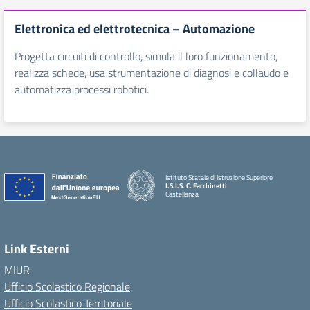
Elettronica ed elettrotecnica – Automazione
Progetta circuiti di controllo, simula il loro funzionamento,
realizza schede, usa strumentazione di diagnosi e collaudo e
automatizza processi robotici.
Istituto Statale di Istruzione Superiore
I.S.I.S. C. Facchinetti
Castellanza
Link Esterni
MIUR
Ufficio Scolastico Regionale
Ufficio Scolastico Territoriale