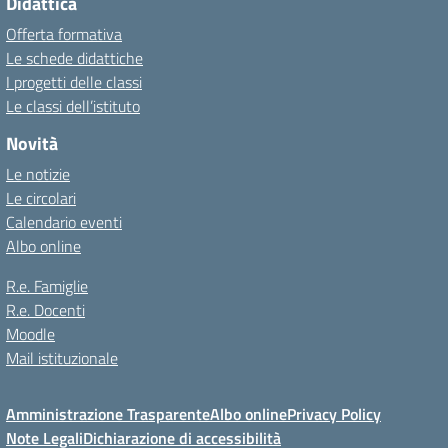
Didattica
Offerta formativa
Le schede didattiche
I progetti delle classi
Le classi dell’istituto
Novità
Le notizie
Le circolari
Calendario eventi
Albo online
R.e. Famiglie
R.e. Docenti
Moodle
Mail istituzionale
Amministrazione Trasparente
Albo online
Privacy Policy
Note Legali
Dichiarazione di accessibilità