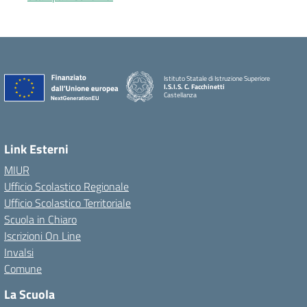
Istituto Statale di Istruzione Superiore
I.S.I.S. C. Facchinetti
Castellanza
Link Esterni
MIUR
Ufficio Scolastico Regionale
Ufficio Scolastico Territoriale
Scuola in Chiaro
Iscrizioni On Line
Invalsi
Comune
La Scuola