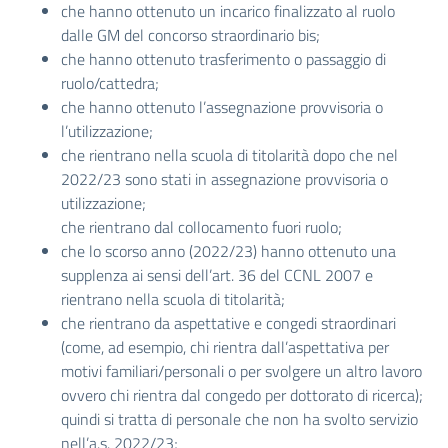
che hanno ottenuto un incarico finalizzato al ruolo
dalle GM del concorso straordinario bis;
che hanno ottenuto trasferimento o passaggio di
ruolo/cattedra;
che hanno ottenuto l’assegnazione provvisoria o
l’utilizzazione;
che rientrano nella scuola di titolarità dopo che nel
2022/23 sono stati in assegnazione provvisoria o
utilizzazione;
che rientrano dal collocamento fuori ruolo;
che lo scorso anno (2022/23) hanno ottenuto una
supplenza ai sensi dell’art. 36 del CCNL 2007 e
rientrano nella scuola di titolarità;
che rientrano da aspettative e congedi straordinari
(come, ad esempio, chi rientra dall’aspettativa per
motivi familiari/personali o per svolgere un altro lavoro
ovvero chi rientra dal congedo per dottorato di ricerca);
quindi si tratta di personale che non ha svolto servizio
nell’a.s. 2022/23;