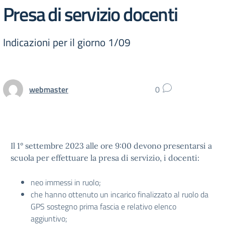
Presa di servizio docenti
Indicazioni per il giorno 1/09
webmaster
0
Il 1° settembre 2023 alle ore 9:00 devono presentarsi a
scuola per effettuare la presa di servizio, i docenti:
neo immessi in ruolo;
che hanno ottenuto un incarico finalizzato al ruolo da
GPS sostegno prima fascia e relativo elenco
aggiuntivo;