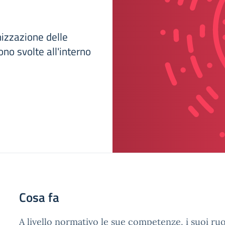
nizzazione delle
no svolte all'interno
Cosa fa
A livello normativo le sue competenze, i suoi ruol