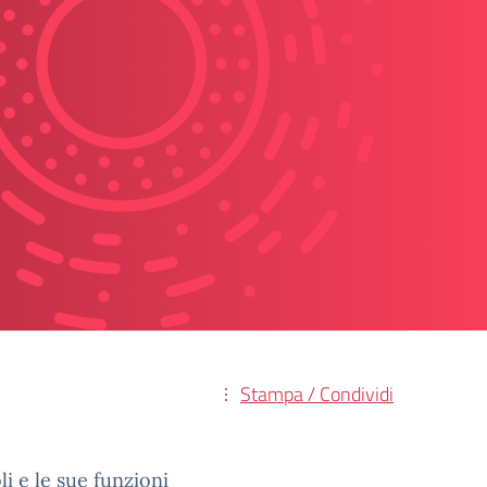
Stampa / Condividi
i e le sue funzioni