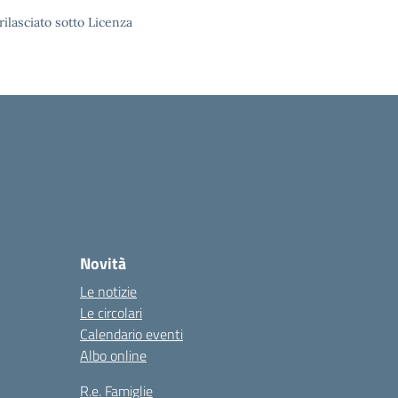
rilasciato sotto Licenza
Novità
Le notizie
Le circolari
Calendario eventi
Albo online
R.e. Famiglie