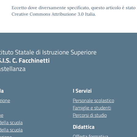
Eccetto dove diversamente specificato, questo articolo è stato 
Creative Commons Attribuzione 3.0 Italia.
tituto Statale di Istruzione Superiore
S.I.S. C. Facchinetti
astellanza
la
I Servizi
zione
Personale scolastico
Famiglie e studenti
ne
Percorsi di studio
della scuola
Didattica
della scuola
Offerta formativa