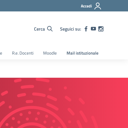
Accedi
Cerca
Seguici su:
ie
R.e. Docenti
Moodle
Mail istituzionale