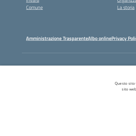
Invalsi
Organizz
Comune
La storia
Amministrazione Trasparente
Albo online
Privacy Poli
Tel. 0
Questo sito 
sito web