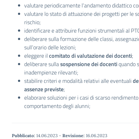
valutare periodicamente l’andamento didattico co
valutare lo stato di attuazione dei progetti per le s
rischio;
identificare e attribuire funzioni strumentali al PT
deliberare sulla formazione delle classi, assegnazi
sull’orario delle lezioni;
eleggere il
comitato di valutazione dei docenti
;
deliberare sulla
sospensione dei docenti
quando si
inadempienze rilevanti;
stabilire criteri e modalità relativi alle eventuali
de
assenze previste
;
elaborare soluzioni per i casi di scarso rendimento
comportamento degli alunni;
Pubblicato:
14.06.2023
-
Revisione:
16.06.2023