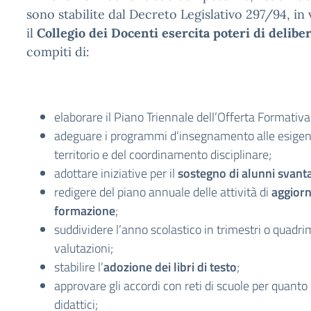
sono stabilite dal Decreto Legislativo 297/94, in 
il
Collegio dei Docenti esercita poteri di delibe
compiti di:
elaborare il Piano Triennale dell’Offerta Formativ
adeguare i programmi d’insegnamento alle esigenz
territorio e del coordinamento disciplinare;
adottare iniziative per il
sostegno di alunni svanta
redigere del piano annuale delle attività di
aggior
formazione
;
suddividere l’anno scolastico in trimestri o quadrim
valutazioni;
stabilire l’
adozione dei libri di testo
;
approvare gli accordi con reti di scuole per quanto 
didattici;