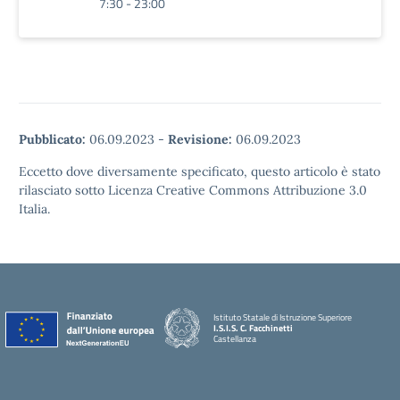
7:30 - 23:00
Pubblicato:
06.09.2023
-
Revisione:
06.09.2023
Eccetto dove diversamente specificato, questo articolo è stato
rilasciato sotto Licenza Creative Commons Attribuzione 3.0
Italia.
Istituto Statale di Istruzione Superiore
I.S.I.S. C. Facchinetti
Castellanza