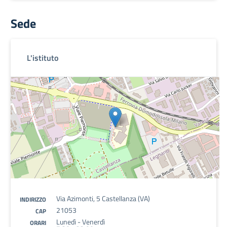
Sede
L'istituto
Via Azimonti, 5 Castellanza (VA)
INDIRIZZO
21053
CAP
Lunedì - Venerdì
ORARI