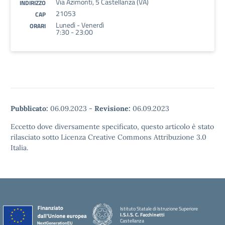
Via Azimonti, 5 Castellanza (VA)
INDIRIZZO
21053
CAP
Lunedì - Venerdì
ORARI
7:30 - 23:00
Pubblicato:
06.09.2023
-
Revisione:
06.09.2023
Eccetto dove diversamente specificato, questo articolo è stato
rilasciato sotto Licenza Creative Commons Attribuzione 3.0
Italia.
Istituto Statale di Istruzione Superiore
I.S.I.S. C. Facchinetti
Castellanza