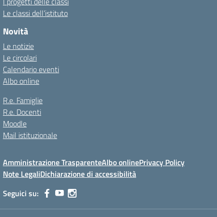
I progetti delle classi
Le classi dell’istituto
Novità
Le notizie
Le circolari
Calendario eventi
Albo online
R.e. Famiglie
R.e. Docenti
Moodle
Mail istituzionale
Amministrazione Trasparente
Albo online
Privacy Policy
Note Legali
Dichiarazione di accessibilità
Seguici su: