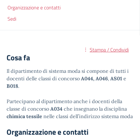
Organizzazione e contatti
Sedi
Stampa / Condividi
Cosa fa
Il dipartimento di sistema moda si compone di tutti i
docenti delle classi di concorso
A044, A046
,
AS01
e
B018
.
Partecipano al dipartimento anche i docenti della
classe di concorso
A034
che insegnano la disciplina
chimica tessile
nelle classi dell’indirizzo sistema moda
Organizzazione e contatti