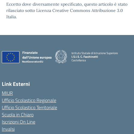
Eccetto dove diversamente specificato, questo articolo è stato
rilasciato sotto Licenza Creative Commons Attribuzione 3.0
Italia.
Istituto Statale di Istruzione Superiore
I.S.I.S. C. Facchinetti
Castellanza
Link Esterni
MIUR
Ufficio Scolastico Regionale
Ufficio Scolastico Territoriale
Scuola in Chiaro
Iscrizioni On Line
Invalsi